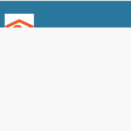
política de privacidad
Términos y condiciones
listings@clouddreamhomes.com