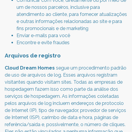
Comunicar com você, diretamente ou por meio de
um de nossos parceiros, inclusive para
atendimento ao cliente, para fornecer atualizações
e outras informações relacionadas ao site e para
fins promocionais e de marketing
Enviar e-mails para você
Encontre e evite fraudes
Arquivos de registro
Cloud Dream Homes
segue um procedimento padrão
de uso de arquivos de log. Esses arquivos registram
visitantes quando visitam sites. Todas as empresas de
hospedagem fazem isso como parte da análise dos
serviços de hospedagem. As informações coletadas
pelos arquivos de log incluem endereços de protocolo
de Internet (IP), tipo de navegador, provedor de serviços
de Internet (ISP), carimbo de data e hora, páginas de
referência/saída e, possivelmente, o número de cliques.
Eles não estão vinculados a nenhuma informação que