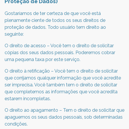
Proteção de Dados)
Gostaríamos de ter certeza de que você está
plenamente ciente de todos os seus direitos de
proteção de dados. Todo usuário tem direito ao
seguinte:
O direito de acesso – Você tem o direito de solicitar
cópias dos seus dados pessoais. Poderemos cobrar
uma pequena taxa por este serviço.
O direito à retificação – Você tem o direito de solicitar
que corrijamos qualquer informação que você acredite
ser imprecisa. Você também tem o direito de solicitar
que completemos as informações que você acredita
estarem incompletas.
O direito ao apagamento – Tem o direito de solicitar que
apaguemos os seus dados pessoais, sob determinadas
condições.