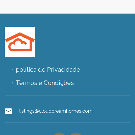
política de Privacidade
Termos e Condições
listings@clouddreamhomes.com