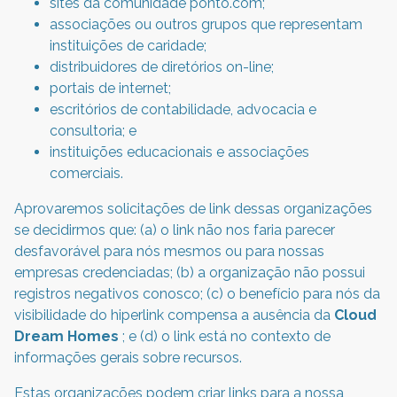
sites da comunidade ponto.com;
associações ou outros grupos que representam
instituições de caridade;
distribuidores de diretórios on-line;
portais de internet;
escritórios de contabilidade, advocacia e
consultoria; e
instituições educacionais e associações
comerciais.
Aprovaremos solicitações de link dessas organizações
se decidirmos que: (a) o link não nos faria parecer
desfavorável para nós mesmos ou para nossas
empresas credenciadas; (b) a organização não possui
registros negativos conosco; (c) o benefício para nós da
visibilidade do hiperlink compensa a ausência da
Cloud
Dream Homes
; e (d) o link está no contexto de
informações gerais sobre recursos.
Estas organizações podem criar links para a nossa